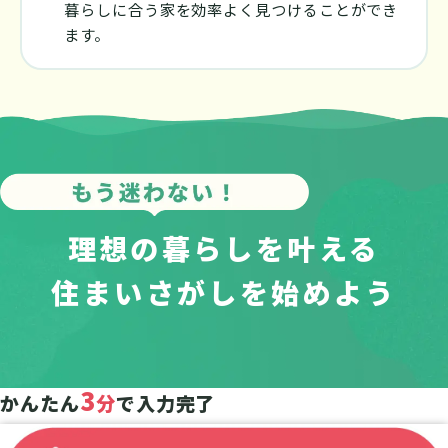
暮らしに合う家を効率よく見つけることができ
ます。
理想の暮らしを叶える
住まいさがしを始めよう
3
かんたん
分
で入力完了