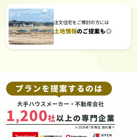
注文住宅をご検討の方には
土地情報
のご提案も◎
大手ハウスメーカー・不動産会社
1
200
,
社
以上の専門企業
※2026年7月現在 自社調べ