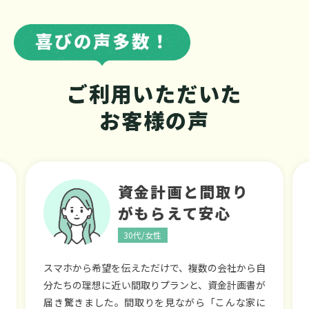
ご利用いただいた
お客様の声
未公開物件に
出会えて即決
30代/男性
ポータルサイトで物件を探していましたが、希望
のエリアではなかなか条件に合う家がなく、諦め
かけていました。こちらを利用したところ、ネッ