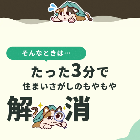
3
たった
分で
住まいさがしのもやもや