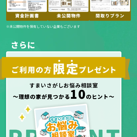
※未公開物件を保有していない企業もございます
さらに
すまいさがしお悩み相談室
10
〜理想の家が見つかる
のヒント〜