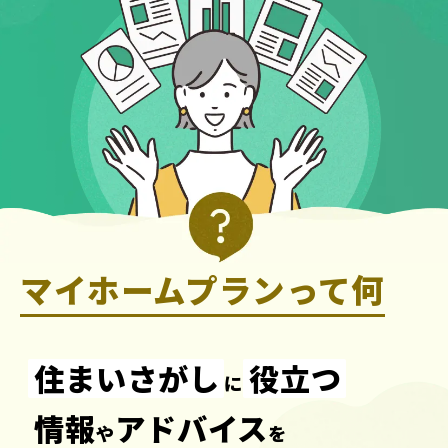
マイホームプランって何
住まいさがし
役立つ
に
情報
アドバイス
や
を