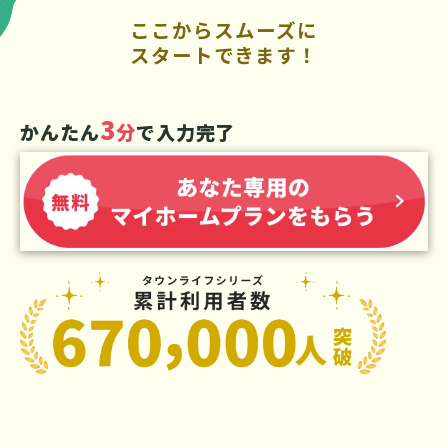
ここからスムーズに
スタートできます！
3
かんたん
分
で入力完了