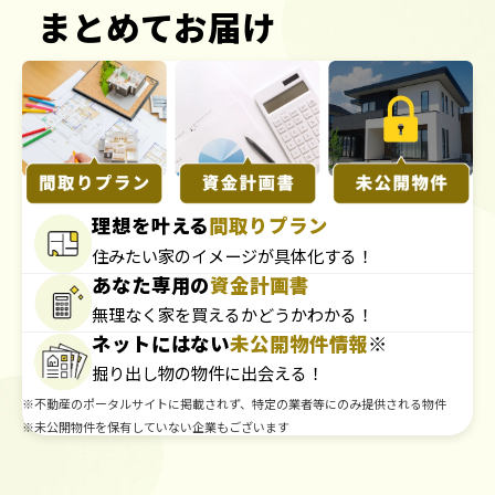
まとめてお届け
理想を叶える
間取りプラン
住みたい家のイメージが具体化する！
あなた専用の
資金計画書
無理なく家を買えるかどうかわかる！
ネットにはない
未公開物件情報
※
掘り出し物の物件に出会える！
※不動産のポータルサイトに掲載されず、特定の業者等にのみ提供される物件
※未公開物件を保有していない企業もございます