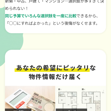
新築・中古、戸建て・マンション…選択肢が多すぎて決
められない！
同じ予算でいろんな選択肢を一度に比較
できるから、
「○○にすればよかった」という後悔がなくせます。
あなたの希望にピッタリ
な
物件情報だけ届く