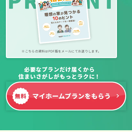
※こちらの資料はPDF版をメールにてお送りします。
必要なプランだけ届くから
住まいさがしがもっとラクに！